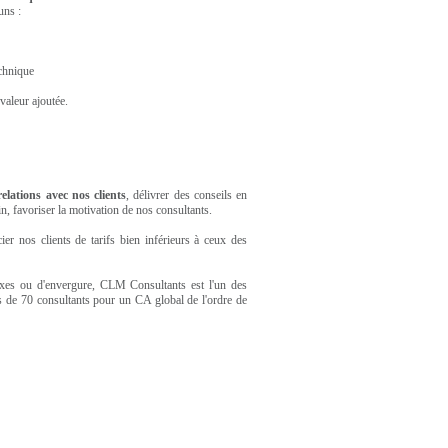
uns :
echnique
 valeur ajoutée.
elations avec nos clients
, délivrer des conseils en
in, favoriser la motivation de nos consultants.
ier nos clients de tarifs bien inférieurs à ceux des
exes ou d'envergure, CLM Consultants est l'un des
de 70 consultants pour un CA global de l'ordre de