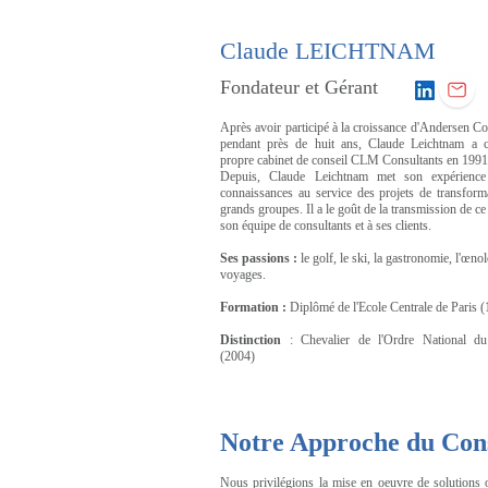
Claude LEICHTNAM
Fondateur et Gérant
Après avoir participé à la croissance d'Andersen Co
pendant près de huit ans, Claude Leichtnam a 
propre cabinet de conseil CLM Consultants en 1991
Depuis, Claude Leichtnam met son expérience
connaissances au service des projets de transform
grands groupes. Il a le goût de la transmission de ce
son équipe de consultants et à ses clients.
Ses passions :
le golf, le ski, la gastronomie, l'œnol
voyages.
Formation :
Diplômé de l'Ecole Centrale de Paris 
Distinction
: Chevalier de l'Ordre National d
(2004)
Notre Approche du Cons
Nous privilégions la mise en oeuvre de solutions o