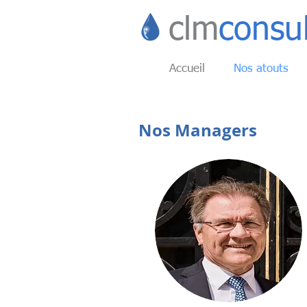
clm
consu
Accueil
Nos atouts
Nos Managers