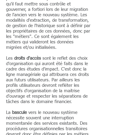
qu'il faut mettre sous contrôle et
gouverner, a fortiori lors de leur migration
de l'ancien vers le nouveau système. Les
modalités d'extraction, de transformation,
de gestion de l'historique sont à définir par
les propriétaires de ces données, donc par
les "métiers". Ce sont également les
métiers qui valideront les données
migrées et/ou initialisées.
Les
droits d'accès
sont le reflet des choix
d'organisation qui auront été faits dans le
cadre des études d'impact. C'est donc la
ligne managériale qui attribuera ces droits
aux futurs utilisateurs. Par ailleurs les
profils utilisateurs devront refléter les
objectifs d'organisation de la maitrise
d'ouvrage et respecter les séparations de
tâches dans le domaine financier.
La
bascule
vers le nouveau système
nécessite souvent une interruption
momentanée des services existants. Des
procédures organisationnelles transitoires
devront donc être définies par les métiers