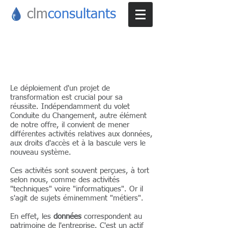
clm
consultants
Déploiement &
Industrialisation
Le déploiement d'un projet de
transformation est crucial pour sa
réussite. Indépendamment du volet
Conduite du Changement, autre élément
de notre offre, il convient de mener
différentes activités relatives aux données,
aux droits d'accès et à la bascule vers le
nouveau système.
Ces activités sont souvent perçues, à tort
selon nous, comme des activités
"techniques" voire "informatiques". Or il
s'agit de sujets éminemment "métiers".
En effet, les
données
correspondent au
patrimoine de l'entreprise. C'est un actif